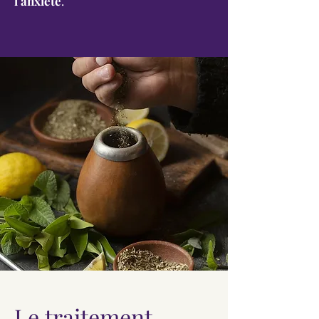
l'anxiété
.
Le traitement