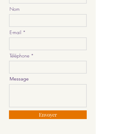
Nom
E-mail
Téléphone
Message
Envoyer