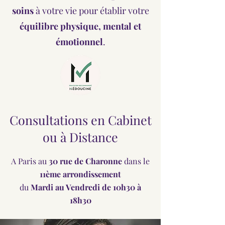
soins
à votre vie pour établir votre
équilibre physique, mental et
émotionnel
.
Consultations en Cabinet
ou à Distance
A Paris au
30 rue de Charonne
dans le
11ème arrondissement
du
Mardi au Vendredi de 10h30 à
18h30