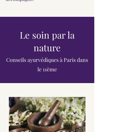
Le soin par la
nature
Conseils ayurvédiques à Paris dans
le 11ème