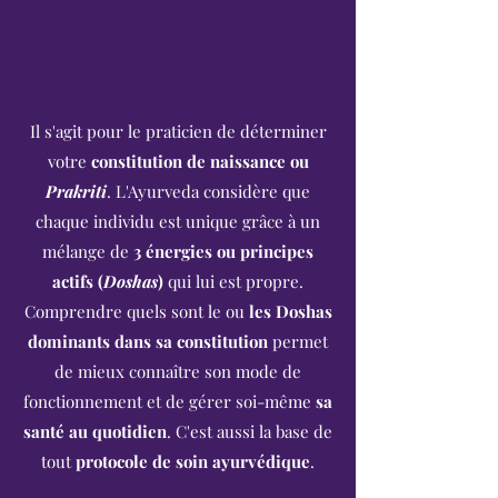
Il s'agit pour le praticien de déterminer
votre
constitution de naissance ou
Prakriti
. L'Ayurveda considère que
chaque individu est unique grâce à un
mélange de
3 énergies ou principes
actifs (
Doshas
)
qui lui est propre.
Comprendre quels sont le ou
les Doshas
dominants dans sa constitution
permet
de mieux connaître son mode de
fonctionnement et de gérer soi-même
sa
santé au quotidien
. C'est aussi la base de
tout
protocole de soin ayurvédique
.